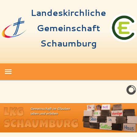
Landeskirchliche
Gemeinschaft
Schaumburg
Start
Termine
Über uns
Spenden