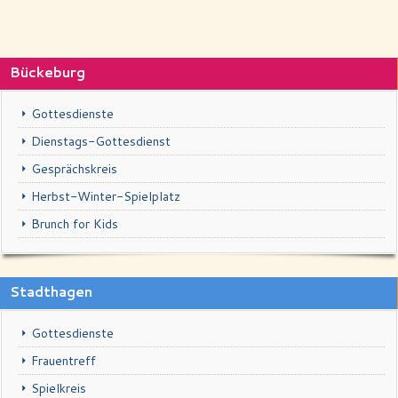
Schaufenster
Kontakt
Bückeburg
Impressum & Datenschutz
Gottesdienste
Dienstags-Gottesdienst
Gesprächskreis
Herbst-Winter-Spielplatz
Brunch for Kids
Stadthagen
Gottesdienste
Frauentreff
Spielkreis