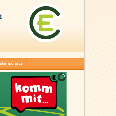
t
atenschutz