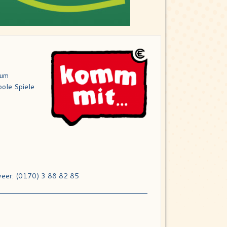
zum
oole Spiele
weer: (0170) 3 88 82 85