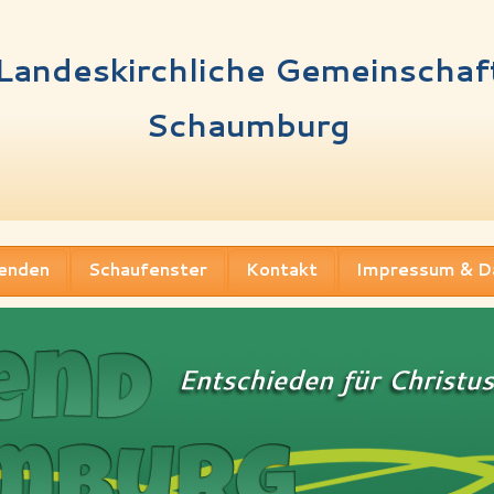
Landeskirchliche Gemeinschaf
Schaumburg
enden
Schaufenster
Kontakt
Impressum & D