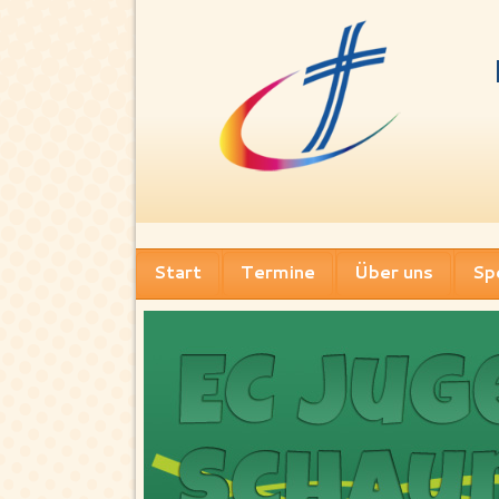
Start
Termine
Über uns
Sp