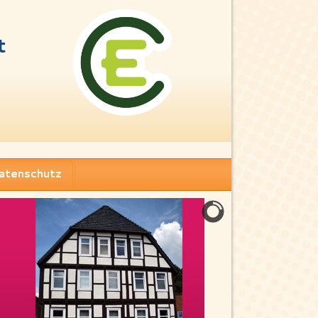
t
atenschutz