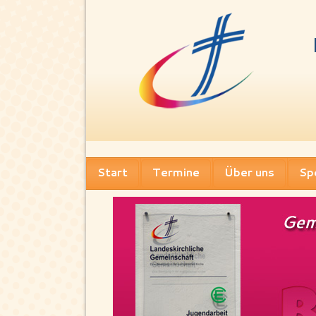
Start
Termine
Über uns
Sp