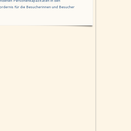
handenen Personenkapazitäten in den
rdernis für die Besucherinnen und Besucher