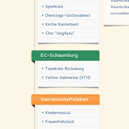
Räumlichke
Spielkreis
Räumlichke
vorzusehen
Dienstags-Gottesdienst
Kirche Kunterbunt
Chor "sing4you"
EC-Schaumburg
Teenkreis Bückeburg
Yellow Submarine (STH)
Gemeinschaftsleben
Kindermusical
Frauenfrühstück