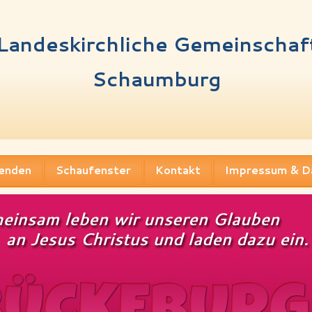
Landeskirchliche Gemeinschaf
Schaumburg
enden
Schaufenster
Kontakt
Impressum & D